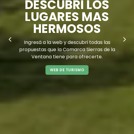
ATENCION
CIUDADANA
Un servicio para estar cerca del vecino.
Gestioná tus reclamos de manera sencilla y
rápida.
ACCEDER