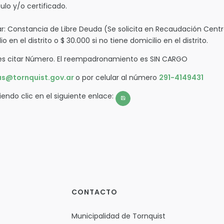
tulo y/o certificado.
tar: Constancia de Libre Deuda (Se solicita en Recaudación Centra
o en el distrito o $ 30.000 si no tiene domicilio en el distrito.
ores citar Número. El reempadronamiento es SIN CARGO
s@tornquist.gov.ar
o por celular al número
291-4149431
endo clic en el siguiente enlace:
CONTACTO
Municipalidad de Tornquist