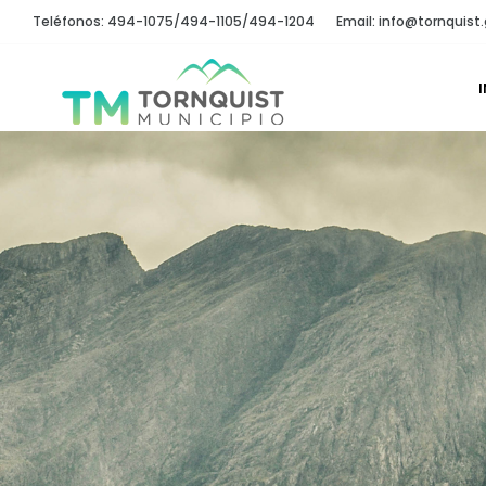
Teléfonos: 494-1075/494-1105/494-1204
Email: info@tornquist.
I