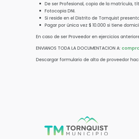
De ser Profesional, copia de la matrícula, tí
Fotocopia DNI.
Si reside en el Distrito de Tornquist presen
Pagar por única vez $ 10.000 si tiene domicili
En caso de ser Proveedor en ejercicios anteri
ENVIANOS TODA LA DOCUMENTACION A:
compra
Descargar formulario de alta de proveedor haci