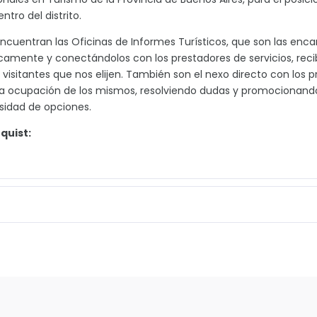
ntro del distrito.
encuentran las Oficinas de Informes Turísticos, que son las enca
icamente y conectándolos con los prestadores de servicios, reci
s visitantes que nos elijen. También son el nexo directo con los
y la ocupación de los mismos, resolviendo dudas y promocionando
rsidad de opciones.
quist: