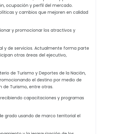
ón, ocupación y perfil del mercado.
políticas y cambios que mejoren en calidad
icionar y promocionar los atractivos y
l y de servicios. Actualmente forma parte
icipan otras áreas del ejecutivo,
sterio de Turismo y Deportes de la Nación,
 promocionando el destino por medio de
n de Turismo, entre otras.
s, recibiendo capacitaciones y programas
e grado usando de marco territorial el
onamiento y la jerarquización de los