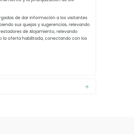
rgadas de dar información a los visitantes
biendo sus quejas y sugerencias, relevando
 prestadores de Alojamiento, relevando
 la oferta habilitada, conectando con los