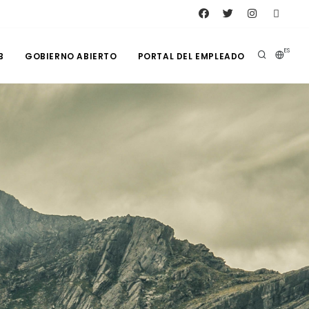
ES
B
GOBIERNO ABIERTO
PORTAL DEL EMPLEADO