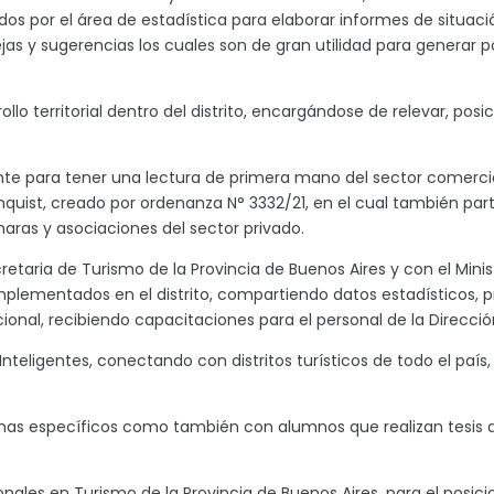
dos por el área de estadística para elaborar informes de situaci
as y sugerencias los cuales son de gran utilidad para generar 
ollo territorial dentro del distrito, encargándose de relevar, pos
nte para tener una lectura de primera mano del sector comercia
rnquist, creado por ordenanza N° 3332/21, en el cual también part
aras y asociaciones del sector privado.
retaria de Turismo de la Provincia de Buenos Aires y con el Mini
implementados en el distrito, compartiendo datos estadísticos,
ional, recibiendo capacitaciones para el personal de la Direcció
teligentes, conectando con distritos turísticos de todo el paí
amas específicos como también con alumnos que realizan tesis d
ales en Turismo de la Provincia de Buenos Aires, para el posici