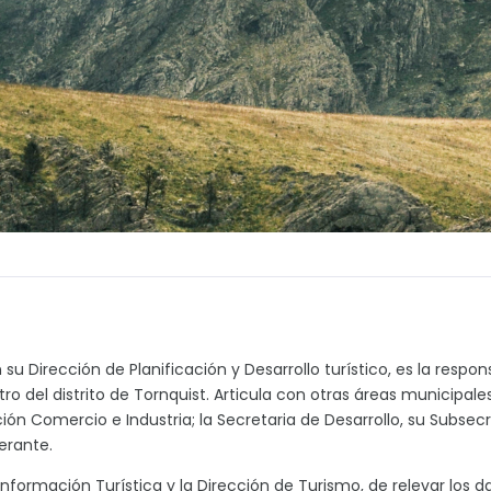
u Dirección de Planificación y Desarrollo turístico, es la respo
ntro del distrito de Tornquist. Articula con otras áreas municipal
ón Comercio e Industria; la Secretaria de Desarrollo, su Subsecr
erante.
Información Turística y la Dirección de Turismo, de relevar los d