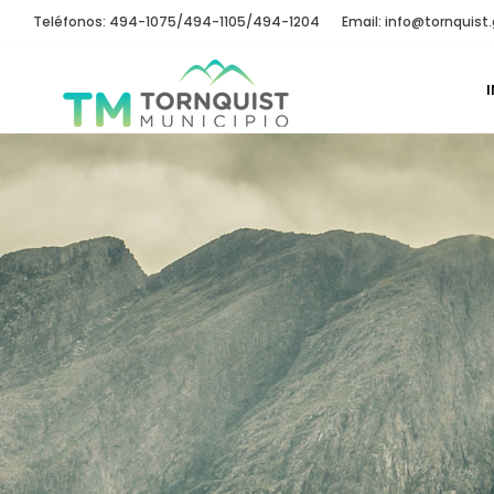
Teléfonos: 494-1075/494-1105/494-1204
Email: info@tornquist.
I