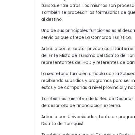
turista, entre otros. Los mismos son procesa
También se procesan los formularios de quej
al destino.
Una de sus principales funciones es el desarr
servicios que ofrece La Comarca Turística.
Articula con el sector privado constanteme
del Ente Mixto de Turismo del Distrito de To
representantes del HCD y referentes de cám
La secretaria también articula con la Subsec
recibiendo subsidios y programas para ser 
estos y de campañas a nivel provincial y nac
También es miembro de la Red de Destinos In
de desarrollo de financiación externa.
Articula con Universidades, tanto en progr
Distrito de Tornquist.
También colabora con el Colegio de Profesion