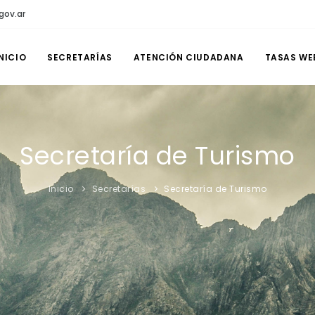
gov.ar
NICIO
SECRETARÍAS
ATENCIÓN CIUDADANA
TASAS WE
Secretaría de Turismo
Inicio
Secretarías
Secretaría de Turismo