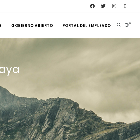
ES
B
GOBIERNO ABIERTO
PORTAL DEL EMPLEADO
daya