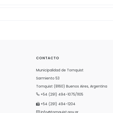
CONTACTO
Municipalidad de Tornquist
Sarmiento 53
Tornquist (8160) Buenos Aires, Argentina
+54 (291) 494-1075/1105
+54 (291) 494-1204
info@tornquist.gov.ar