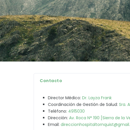
Contacto
Director Médico:
Dr. Layza Frank
Coordinación de Gestión de Salud:
Sra. 
Teléfono:
4915030
Dirección:
Av. Roca N° 190 [Sierra de la 
Email:
direccionhospitaltornquist@gmai