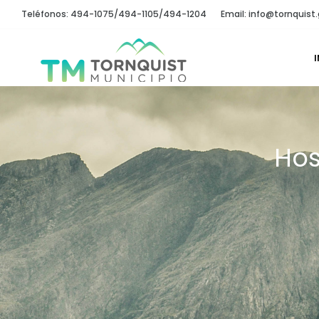
Teléfonos: 494-1075/494-1105/494-1204
Email: info@tornquist.
I
Hos