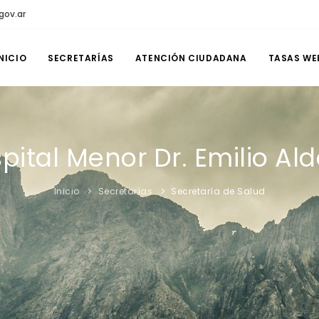
gov.ar
NICIO
SECRETARÍAS
ATENCIÓN CIUDADANA
TASAS WE
pital Menor Dr. Emilio Al
Inicio
Secretarías
Secretaría de Salud