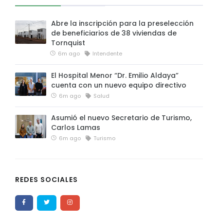
Abre la inscripción para la preselección
de beneficiarios de 38 viviendas de
Tornquist
6m ago
Intendente
El Hospital Menor “Dr. Emilio Aldaya”
cuenta con un nuevo equipo directivo
6m ago
Salud
Asumió el nuevo Secretario de Turismo,
Carlos Lamas
6m ago
Turismo
REDES SOCIALES