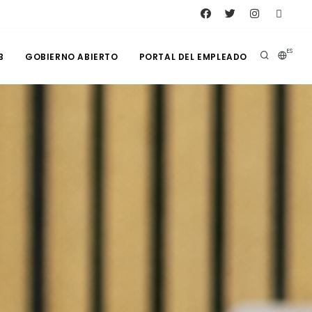
ES
B
GOBIERNO ABIERTO
PORTAL DEL EMPLEADO