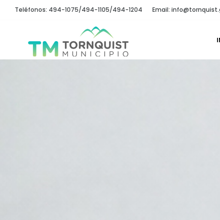
Teléfonos: 494-1075/494-1105/494-1204
Email: info@tornquist.
I