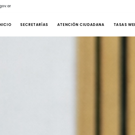
gov.ar
NICIO
SECRETARÍAS
ATENCIÓN CIUDADANA
TASAS WE