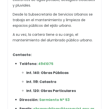
y pluviales.
Desde la Subsecretaria de Servicios Urbanos se
trabaja en el mantenimiento y limpieza de
espacios públicos del ejido urbano.
A su vez, la cartera tiene a su cargo, el
mantenimiento del alumbrado público urbano.
Contacto:
Teléfono:
4941075
Int. 140: Obras Públicas
Int. 119: Catastro
Int. 120: Obras Particulares
Dirección:
Sarmiento N° 53
Emails:
obraspublicas@tornquist.gov.ar